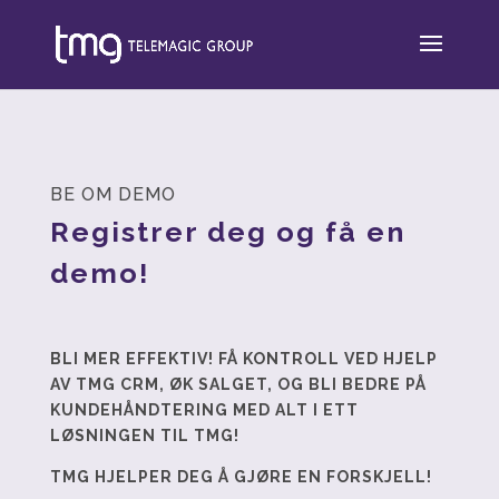
BE OM DEMO
Registrer deg og få en
demo!
BLI MER EFFEKTIV! FÅ
KONTROLL VED HJELP
AV TMG CRM, ØK SALGET, OG BLI BEDRE PÅ
KUNDEHÅNDTERING MED ALT I ETT
LØSNINGEN TIL TMG!
TMG HJELPER DEG Å GJØRE EN FORSKJELL!