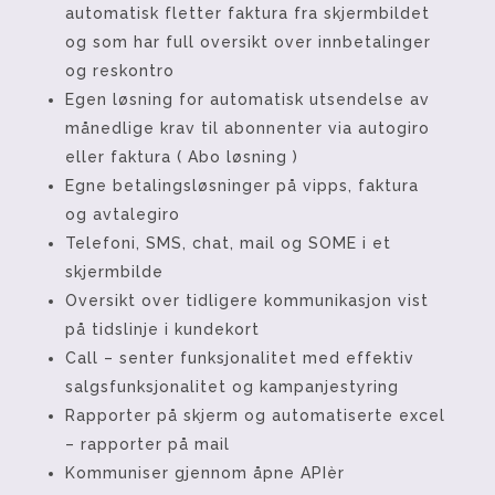
automatisk fletter faktura fra skjermbildet
og som har full oversikt over innbetalinger
og reskontro
Egen løsning for automatisk utsendelse av
månedlige krav til abonnenter via autogiro
eller faktura ( Abo løsning )
Egne betalingsløsninger på vipps, faktura
og avtalegiro
Telefoni, SMS, chat, mail og SOME i et
skjermbilde
Oversikt over tidligere kommunikasjon vist
på tidslinje i kundekort
Call – senter funksjonalitet med effektiv
salgsfunksjonalitet og kampanjestyring
Rapporter på skjerm og automatiserte excel
– rapporter på mail
Kommuniser gjennom åpne APIèr