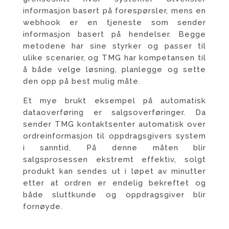
informasjon basert på forespørsler, mens en
webhook er en tjeneste som sender
informasjon basert på hendelser. Begge
metodene har sine styrker og passer til
ulike scenarier, og TMG har kompetansen til
å både velge løsning, planlegge og sette
den opp på best mulig måte.
Et mye brukt eksempel på automatisk
dataoverføring er salgsoverføringer. Da
sender TMG kontaktsenter automatisk over
ordreinformasjon til oppdragsgivers system
i sanntid. På denne måten blir
salgsprosessen ekstremt effektiv, solgt
produkt kan sendes ut i løpet av minutter
etter at ordren er endelig bekreftet og
både sluttkunde og oppdragsgiver blir
fornøyde.