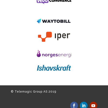
© Telemagic Group AS 2019