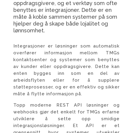
oppdragsgivere, og et verktøy som ofte
benyttes er integrasjoner. Dette er en
måte å koble sammen systemer på som
hjelper deg å skape både lojalitet og
lønnsomhet.
Integrasjoner er løsninger som automatisk
overfører informasjon mellom TMGs
kontaktsenter og systemer som benyttes
av kunder eller oppdragsgivere. Dette kan
enten bygges inn som en del av
arbeidsflyten eller for å supplere
støtteprosesser, og er en effektiv og sikker
måte å flytte informasjon på.
Topp moderne REST API løsninger og
webhooks gjør det enkelt for TMGs erfarne
utviklere å sette opp smidige
integrasjonsløsninger. Et API er et
grensesnitt hvor systemer utveksler