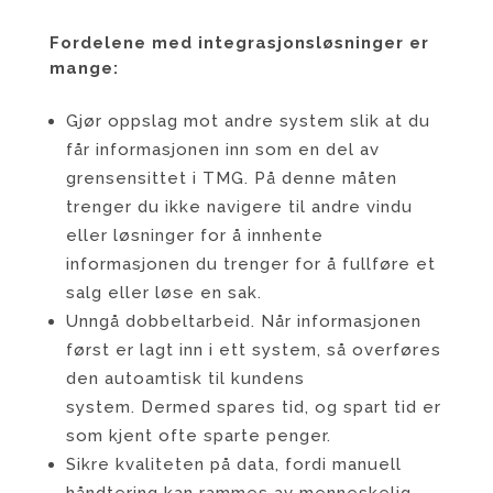
Fordelene med integrasjonsløsninger er
mange:
Gjør oppslag mot andre system slik at du
får informasjonen inn som en del av
grensensittet i TMG. På denne måten
trenger du ikke navigere til andre vindu
eller løsninger for å innhente
informasjonen du trenger for å fullføre et
salg eller løse en sak.
Unngå dobbeltarbeid. Når informasjonen
først er lagt inn i ett system, så overføres
den autoamtisk til kundens
system. Dermed spares tid, og spart tid er
som kjent ofte sparte penger.
Sikre kvaliteten på data, fordi manuell
håndtering kan rammes av menneskelig