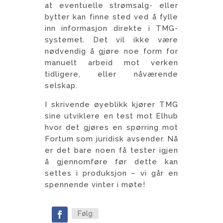
at eventuelle strømsalg- eller
bytter kan finne sted ved å fylle
inn informasjon direkte i TMG-
systemet. Det vil ikke være
nødvendig å gjøre noe form for
manuelt arbeid mot verken
tidligere, eller nåværende
selskap.
I skrivende øyeblikk kjører TMG
sine utviklere en test mot Elhub
hvor det gjøres en spørring mot
Fortum som juridisk avsender. Nå
er det bare noen få tester igjen
å gjennomføre før dette kan
settes i produksjon – vi går en
spennende vinter i møte!
Følg