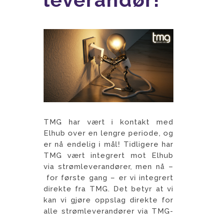
TMG har vært i kontakt med
Elhub over en lengre periode, og
er nå endelig i mål! Tidligere har
TMG vært integrert mot Elhub
via strømleverandører, men nå –
for første gang – er vi integrert
direkte fra TMG. Det betyr at vi
kan vi gjøre oppslag direkte for
alle strømleverandører via TMG-