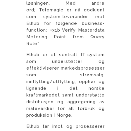
løsningen. Med andre
ord; Telemagic er nå godkjent
som system-leverandør mot
Elhub for følgende business-
function: «31b Verify Masterdata
Metering Point from Query
Role”.
Elhub er et sentralt IT-system
som understøtter og
effektiviserer markedsprosesser
som strømsalg,
innflytting/utflytting, opphør og
lignende i det norske
kraftmarkedet samt understøtte
distribusjon og aggregering av
måleverdier for all forbruk og
produksjon i Norge.
Elhub tar imot og prosesserer