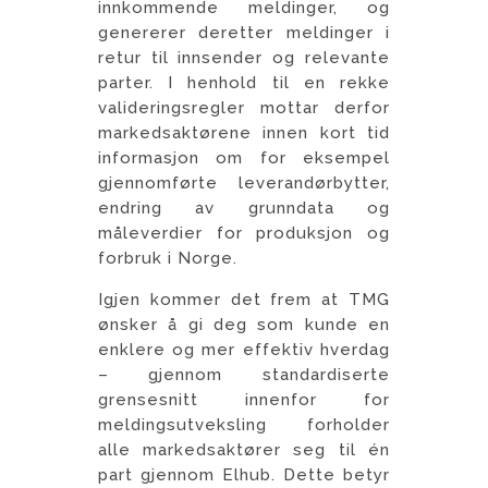
innkommende meldinger, og
genererer deretter meldinger i
retur til innsender og relevante
parter. I henhold til en rekke
valideringsregler mottar derfor
markedsaktørene innen kort tid
informasjon om for eksempel
gjennomførte leverandørbytter,
endring av grunndata og
måleverdier for produksjon og
forbruk i Norge.
Igjen kommer det frem at TMG
ønsker å gi deg som kunde en
enklere og mer effektiv hverdag
– gjennom standardiserte
grensesnitt innenfor for
meldingsutveksling forholder
alle markedsaktører seg til én
part gjennom Elhub. Dette betyr