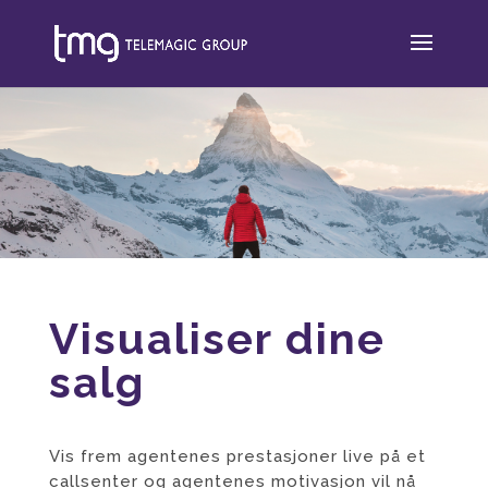
Visualiser dine
salg
Vis frem agentenes prestasjoner live på et
callsenter og agentenes motivasjon vil nå